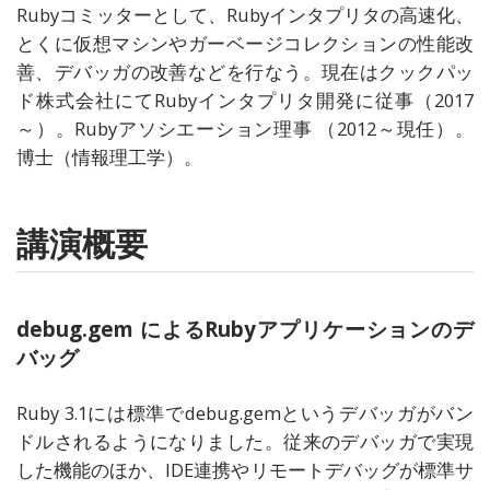
Rubyコミッターとして、Rubyインタプリタの高速化、
とくに仮想マシンやガーベージコレクションの性能改
善、デバッガの改善などを行なう。現在はクックパッ
ド株式会社にてRubyインタプリタ開発に従事（2017
～）。Rubyアソシエーション理事 （2012～現任）。
博士（情報理工学）。
講演概要
debug.gem によるRubyアプリケーションのデ
バッグ
Ruby 3.1には標準でdebug.gemというデバッガがバン
ドルされるようになりました。従来のデバッガで実現
した機能のほか、IDE連携やリモートデバッグが標準サ