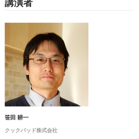
講演者
笹田 耕一
クックパッド株式会社